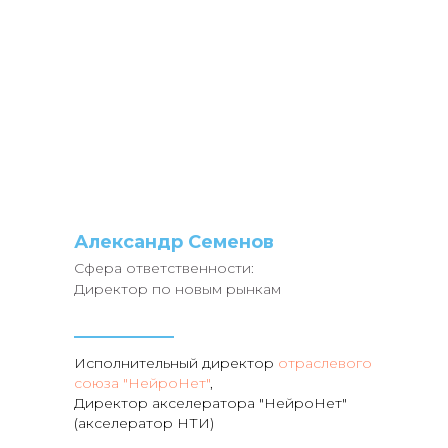
Александр Семенов
Сфера ответственности:
Директор по новым рынкам
Исполнительный директор
отраслевого
союза "НейроНет"
,
Директор акселератора "НейроНет"
(акселератор НТИ)