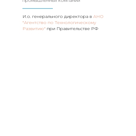
промышленных компаний
И.о. генерального директора в
АНО
"Агентство по Технологическому
Развитию"
при Правительстве РФ