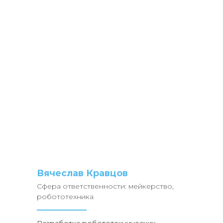
Вячеслав Кравцов
Сфера ответственности: мейкерство,
робототехника
Разработка робототехнических