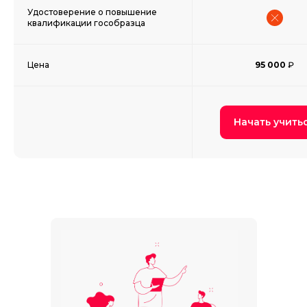
Удостоверение о повышение
квалификации гособразца
Цена
95 000
₽
Начать учить