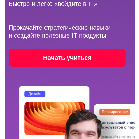
Формат
онлайн в записи, учитесь в удобное
время