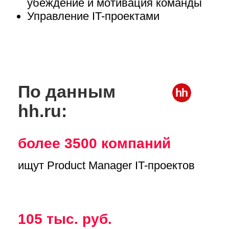
Видеолекции,
дополнительные материалы
Итоговый
тест/работа