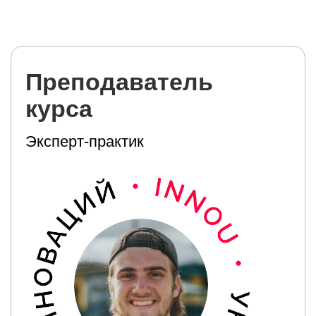
Этот курс можно
подарить
Оформить сертификат