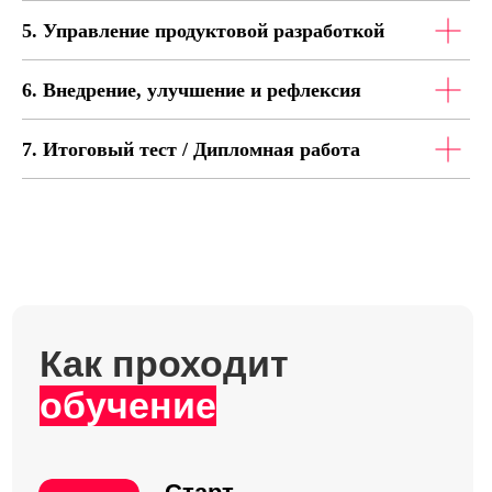
Эксперт-практик
5. Управление продуктовой разработкой
6. Внедрение, улучшение и рефлексия
7. Итоговый тест / Дипломная работа
Имен Фамильев
Бизнес-тренер, эксперт, Product
Manager IT-проектов с
практическим опытом более 10
лет