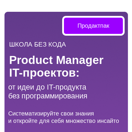
Product Manager
IT-проектов:
от идеи до IT-продукта
без программирования
Систематизируйте свои знания
и откройте для себя множество инсайто
Быстро и легко «войдите в IT»
Прокачайте стратегические навыки
и создайте полезные IT-продукты
Начать учиться