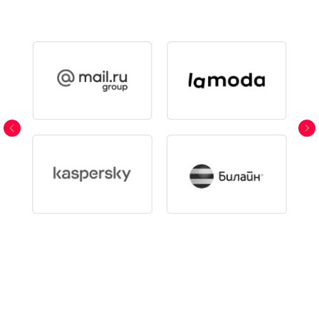
Отправить
Нажимая на кнопку, вы соглашаетесь на
обработку персональных данных и с правилами
пользования Платформой
Сомневаетесь в выборе?
Получите дополнительную скидку 5%
на данный курс по персональному
промокоду BMIT-RET5