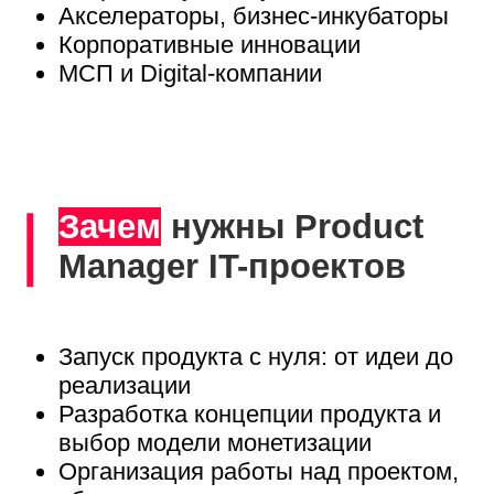
Программа обучения
6 модулей