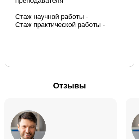
Профессия No-Code
разработчик с нуля
Узнать подробнее