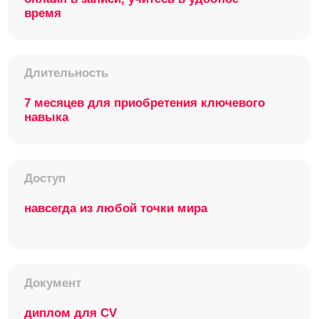
цикла — от создания и вывода на рынок
до работы с обратной связью
пользователей и непрерывного
улучшения.
Для кого
этот курс
Студенты спо
Стартапы
и вузов