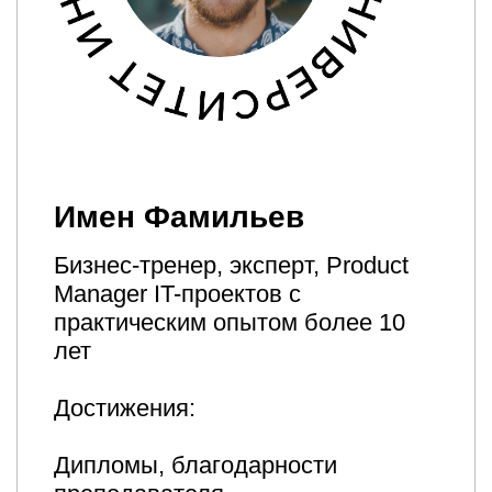
Отзывы
Рекомендованные
курсы
Создай свой IT-продукт
с инструментами No-Code
Узнать подробнее