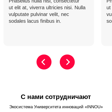
Остались вопросы?
Заполните форму, мы свяжемся
с вами в ближайшее время
Имя
Телефон
E-mail
Ваш вопрос