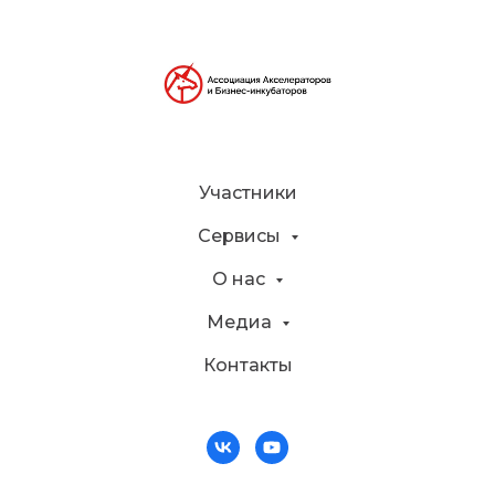
Участники
Сервисы
О нас
Медиа
Контакты
Продактпак
ШКОЛА БЕЗ КОДА