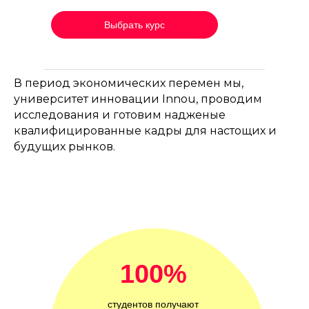
Выбрать курс
В период экономических перемен мы,
университет инновации Innou, проводим
исследования и готовим надженые
квалифицированные кадры для настощих и
будущих рынков.
100%
студентов получают