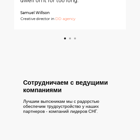
dwell on it for too long.
Samuel Willson
Creative director in
DD agency
Сотрудничаем с ведущими
компаниями
Лучшим выпскникам мы с радорстью
обеспечим трудоустройство у наших
партнеров - компаний лидеров СНГ.