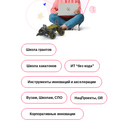
Школа грантов
Школа хакатонов
ИТ “без кода”
Инструменты инноваций и акселерации
Вузам, Школам, СПО
НацПроекты, GR
Корпоративные инновации