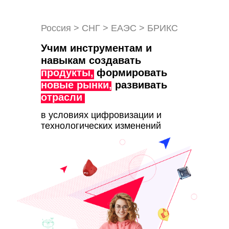
Россия > СНГ > ЕАЭС > БРИКС
Учим инструментам и
навыкам создавать
продукты,
формировать
новые рынки,
развивать
отрасли
в условиях цифровизации и
технологических изменений