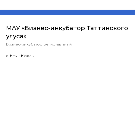
МАУ «Бизнес-инкубатор Таттинского
улуса»
Бизнес-инкубатор региональный
с. Ытык-Кюель