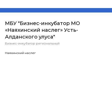
МБУ "Бизнес-инкубатор МО
«Наяхинский наслег» Усть-
Алданского улуса"
Бизнес-инкубатор региональный
Наяхинский наслег