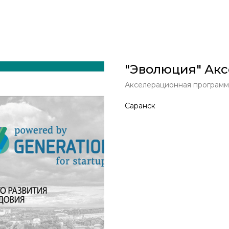
"Эволюция" Ак
Акселерационная программа
Саранск